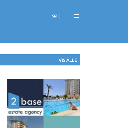
SØG
VIS ALLE