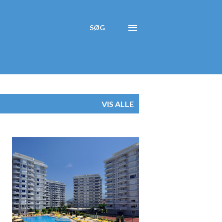
SØG
VIS ALLE