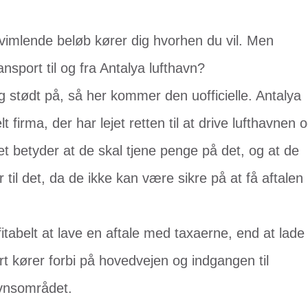
svimlende beløb kører dig hvorhen du vil. Men
ansport til og fra Antalya lufthavn?
drig stødt på, så her kommer den uofficielle. Antalya
 firma, der har lejet retten til at drive lufthavnen 
t betyder at de skal tjene penge på det, og at de
r til det, da de ikke kan være sikre på at få aftalen
itabelt at lave en aftale med taxaerne, end at lade
t kører forbi på hovedvejen og indgangen til
avnsområdet.