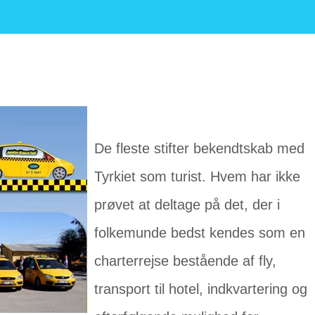
De fleste stifter bekendtskab med
Tyrkiet som turist. Hvem har ikke
prøvet at deltage på det, der i
folkemunde bedst kendes som en
charterrejse bestående af fly,
transport til hotel, indkvartering og