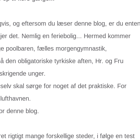
igvis, og eftersom du læser denne blog, er du ente
jer det. Nemlig en feriebolig... Hermed kommer
ælge poolbaren, fælles morgengymnastik,
 den obligatoriske tyrkiske aften, Hr. og Fru
skrigende unger.
 selv skal sørge for noget af det praktiske. For
 lufthavnen.
or denne blog.
 rigtigt mange forskellige steder, i følge en test