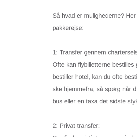
Så hvad er mulighederne? Her er 
pakkerejse:
1: Transfer gennem chartersel
Ofte kan flybilletterne bestil
bestiller hotel, kan du ofte best
ske hjemmefra, så spørg når du
bus eller en taxa det sidste styk
2: Privat transfer: