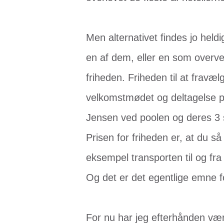
Men alternativet findes jo held
en af dem, eller en som overve
friheden. Friheden til at frav
velkomstmødet og deltagelse på
Jensen ved poolen og deres 3 
Prisen for friheden er, at du så
eksempel transporten til og fra
Og det er det egentlige emne f
For nu har jeg efterhånden været