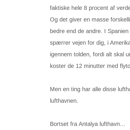
faktiske hele 8 procent af verd
Og det giver en masse forskell
bedre end de andre. I Spanien 
spærrer vejen for dig, i Amerik
igennem tolden, fordi alt skal 
koster de 12 minutter med flytog
Men en ting har alle disse luftha
lufthavnen.
Bortset fra Antalya lufthavn...