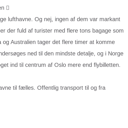
en 
ige lufthavne. Og nej, ingen af dem var markant
er der fuld af turister med flere tons bagage som
a og Australien tager det flere timer at komme
undersøges ned til den mindste detalje, og i Norge
et ind til centrum af Oslo mere end flybilletten.
vne til fælles. Offentlig transport til og fra