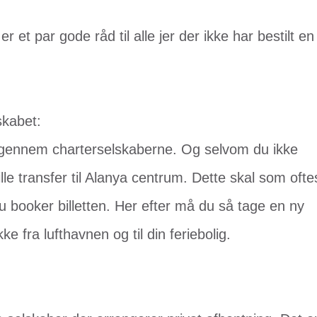
et par gode råd til alle jer der ikke har bestilt en
skabet:
les gennem charterselskaberne. Og selvom du ikke
ille transfer til Alanya centrum. Dette skal som ofte
 booker billetten. Her efter må du så tage en ny
ke fra lufthavnen og til din feriebolig.