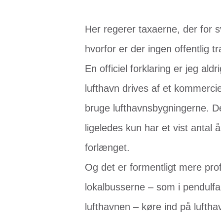
Her regerer taxaerne, der for 
hvorfor er der ingen offentlig tr
En officiel forklaring er jeg al
lufthavn drives af et kommercielt
bruge lufthavnsbygningerne. De
ligeledes kun har et vist antal å
forlænget.
Og det er formentligt mere prof
lokalbusserne – som i pendulfar
lufthavnen – køre ind på lufth