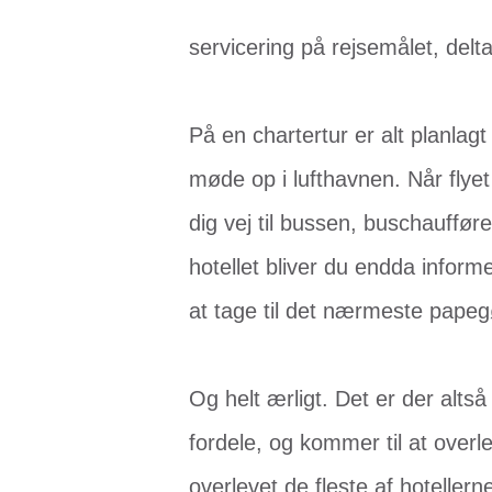
servicering på rejsemålet, del
På en chartertur er alt planlag
møde op i lufthavnen. Når flyet
dig vej til bussen, buschauffør
hotellet bliver du endda inform
at tage til det nærmeste pape
Og helt ærligt. Det er der altså
fordele, og kommer til at over
overlevet de fleste af hotellerne