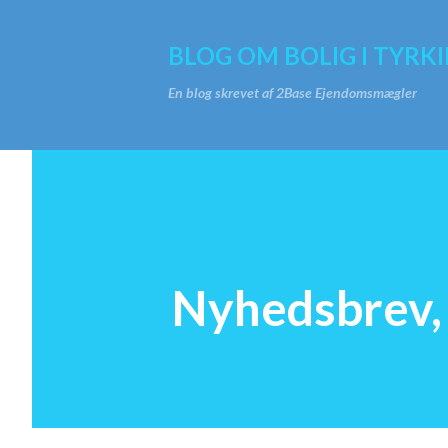
BLOG OM BOLIG I TYRKI
En blog skrevet af 2Base Ejendomsmægler
Nyhedsbrev,