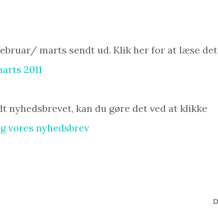
ebruar/ marts sendt ud. Klik her for at læse det
arts 2011
ldt nyhedsbrevet, kan du gøre det ved at klikke
dig vores nyhedsbrev
D