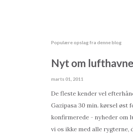
Populære opslag fra denne blog
Nyt om lufthavne
marts 01, 2011
De fleste kender vel efterhån
Gazipasa 30 min. kørsel øst f
konfirmerede - nyheder om l
vi os ikke med alle rygterne,