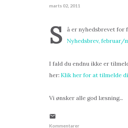
marts 02, 2011
S
å er nyhedsbrevet for f
Nyhedsbrev, februar/m
I fald du endnu ikke er tilme
her:
Klik her for at tilmelde 
Vi ønsker alle god læsning...
Kommentarer