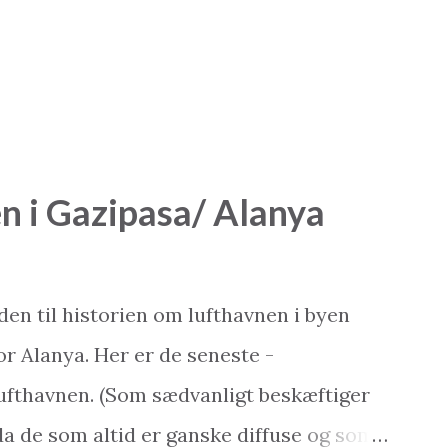
n i Gazipasa/ Alanya
den til historien om lufthavnen i byen
or Alanya. Her er de seneste -
ufthavnen. (Som sædvanligt beskæftiger
 da de som altid er ganske diffuse og som