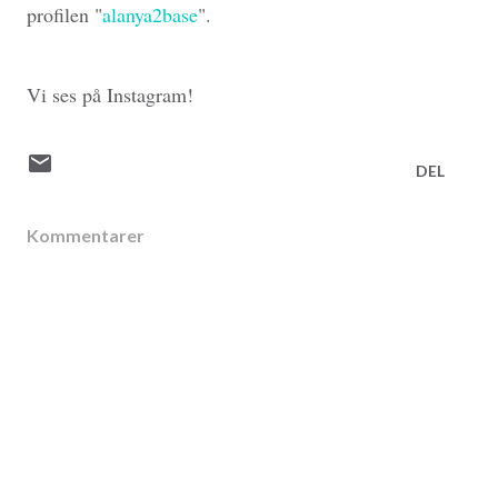
profilen "
alanya2base
".
Vi ses på Instagram!
DEL
Kommentarer