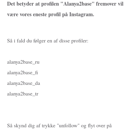
Det betyder at profilen "Alanya2base" fremover vil
være vores eneste profil på Instagram.
Så i fald du følger en af disse profiler:
alanya2base_ru
alanya2base_fi
alanya2base_da
alanya2base_tr
Så skynd dig af trykke "unfollow" og flyt over på