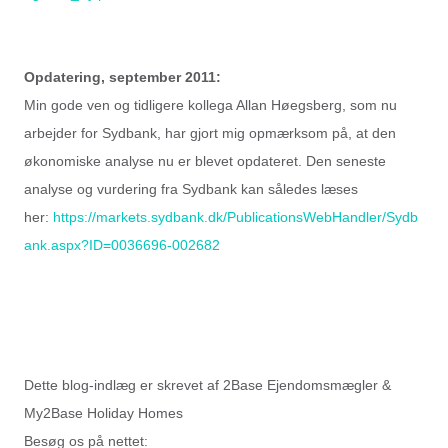
Opdatering, september 2011:
Min gode ven og tidligere kollega Allan Høegsberg, som nu
arbejder for Sydbank, har gjort mig opmærksom på, at den
økonomiske analyse nu er blevet opdateret. Den seneste
analyse og vurdering fra Sydbank kan således læses
her:
https://markets.sydbank.dk/PublicationsWebHandler/Sydb
ank.aspx?ID=0036696-002682
Dette blog-indlæg er skrevet af 2Base Ejendomsmægler &
My2Base Holiday Homes
Besøg os på nettet: