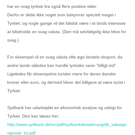
har en svag tyrkisk lira også flere positive sider.
Derfor er dette ikke noget som bekymrer specielt meget i
Tyrkiet, og nogle gange vil det faktisk være i et lands interesse
at bibeholde en svag valuta. (Den må selvfølgelig ikke blive for
svag.)
For eksempel vil en svag valuta ofte øge landets eksport, da
andre lande således kan handle tyrkiske varer "billigt ind".
Ligeledes får eksempelvis turister mere for deres danske
kroner eller euro, og dermed bliver det billigere at være turist i
Tyrkiet.
Sydbank har udarbejdet en økonomisk analyse og udsigt for
Tyrkiet. Den kan læses her:
http://www.sydbank.dk/inc/pdf/sydbankde/wahrung/dk_valutapr
ognose_try.pdf