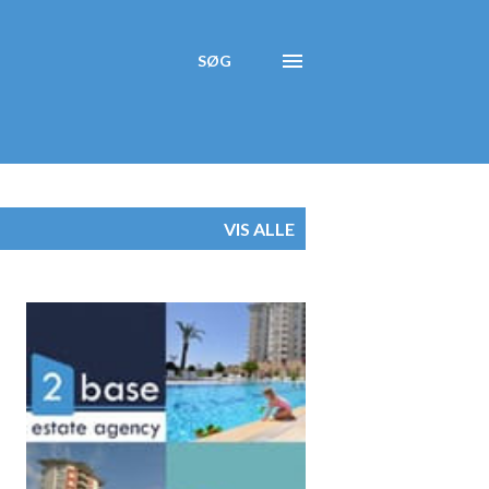
SØG
VIS ALLE